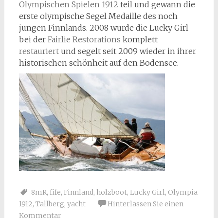
Olympischen Spielen 1912
teil und gewann die
erste olympische Segel Medaille des noch
jungen Finnlands. 2008 wurde die Lucky Girl
bei der
Fairlie Restorations
komplett
restauriert
und segelt seit 2009 wieder in ihrer
historischen schönheit auf den Bodensee.
8mR
,
fife
,
Finnland
,
holzboot
,
Lucky Girl
,
Olympia
1912
,
Tallberg
,
yacht
Hinterlassen Sie einen
Kommentar